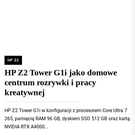
HP Z2
HP Z2 Tower G1i jako domowe
centrum rozrywki i pracy
kreatywnej
HP Z2 Tower G1i w konfiguracji z procesorem Core Ultra 7
265, pamięcią RAM 96 GB, dyskiem SSD 512 GB oraz kartą
NVIDIA RTX A4000...