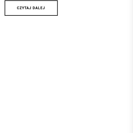
CZYTAJ DALEJ
13 MARCA 2026
ANIELA